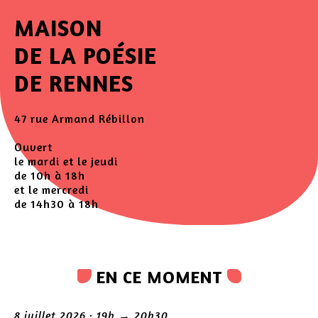
MAISON
DE LA POÉSIE
DE RENNES
47 rue Armand Rébillon
Ouvert
le mardi et le jeudi
de 10h à 18h
et le mercredi
de 14h30 à 18h
EN CE MOMENT
8 juillet 2026 · 19h → 20h30