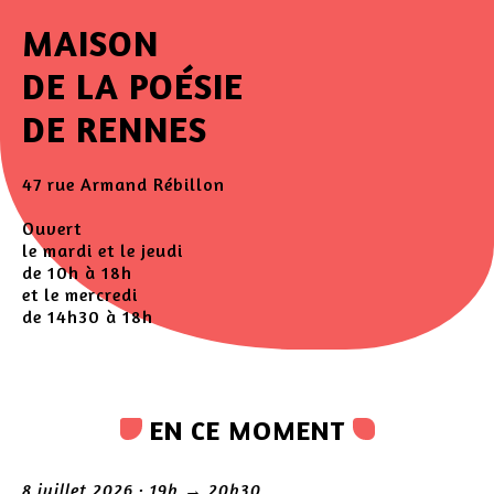
MAISON
DE LA POÉSIE
DE RENNES
47 rue Armand Rébillon
Ouvert
le mardi et le jeudi
de 10h à 18h
et le mercredi
de 14h30 à 18h
EN CE MOMENT
8 juillet 2026 · 19h → 20h30