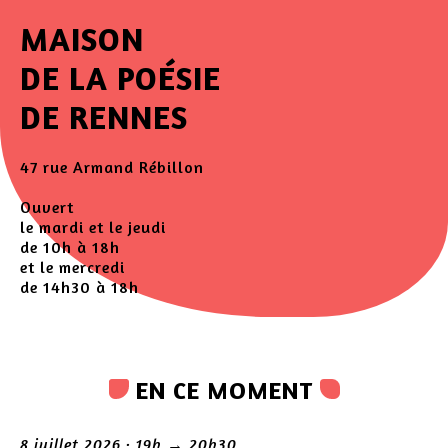
MAISON
DE LA POÉSIE
DE RENNES
47 rue Armand Rébillon
Ouvert
le mardi et le jeudi
de 10h à 18h
et le mercredi
de 14h30 à 18h
EN CE MOMENT
8 juillet 2026 · 19h → 20h30